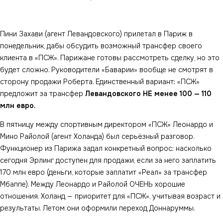
Пини Захави (агент Левандовского) прилетал в Париж в
понедельник, дабы обсудить возможный трансфер своего
клиента в «ПСЖ». Парижане готовы рассмотреть сделку, но это
будет сложно. Руководители «Баварии» вообще не смотрят в
сторону продажи Роберта. Единственный вариант: «ПСЖ»
предложит за трансфер
Левандовского НЕ менее 100 — 110
млн евро.
В пятницу между спортивным директором «ПСЖ» Леонардо и
Мино Райолой (агент Холанда) был серьёзный разговор.
Функционер из Парижа задал конкретный вопрос: насколько
сегодня Эрлинг доступен для продажи, если за него заплатить
170 млн евро (деньги, которые заплатит «Реал» за трансфер
Мбаппе). Между Леонардо и Райолой ОЧЕНЬ хорошие
отношения. Холанд — приоритет для «ПСЖ», учитывая возраст и
результаты. Летом они оформили переход Доннаруммы.