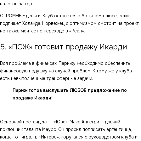
налогов за год.
ОГРОМНЫЕ деньги. Клуб останется в большом плюсе, если
подпишет Холанда. Норвежец с оптимизмом смотрит на проект,
но также мечтает о переходе в «Реал».
5. «ПСЖ» готовит продажу Икарди
Вся проблема в финансах. Парижу необходимо обеспечить
финансовую подушку на случай проблем. К тому же у клуба
есть невыполненные трансферные задачи.
Париж готов выслушать ЛЮБОЕ предложение по
продаже Икарди!
Основной претендент — «Юве». Макс Аллегри — давний
поклонник таланта Мауро. Он просил подписать аргентинца,
когда тот играл в «Интере», поругался с руководством клуба и