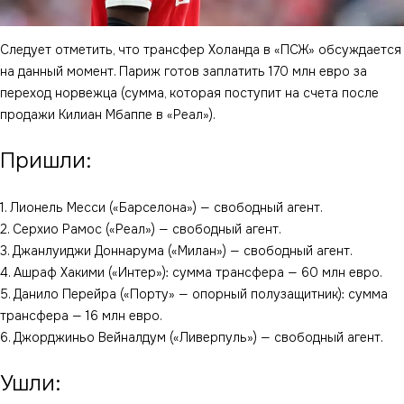
Следует отметить, что трансфер Холанда в «ПСЖ» обсуждается
на данный момент. Париж готов заплатить 170 млн евро за
переход норвежца (сумма, которая поступит на счета после
продажи Килиан Мбаппе в «Реал»).
Пришли:
1. Лионель Месси («Барселона») — свободный агент.
2. Серхио Рамос («Реал») — свободный агент.
3. Джанлуиджи Доннарума («Милан») — свободный агент.
4. Ашраф Хакими («Интер»): сумма трансфера — 60 млн евро.
5. Данило Перейра («Порту» — опорный полузащитник): сумма
трансфера — 16 млн евро.
6. Джорджиньо Вейналдум («Ливерпуль») — свободный агент.
Ушли: