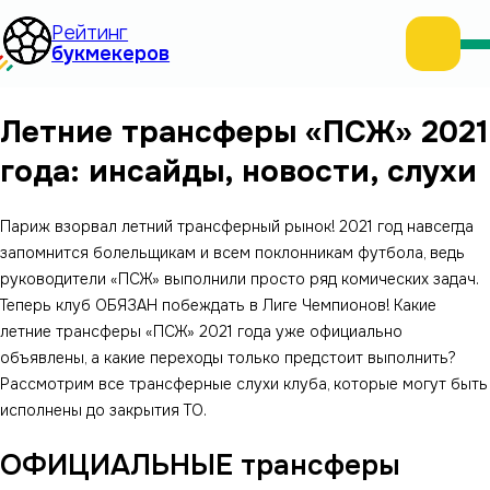
Рейтинг
букмекеров
Фрибет
Летние трансферы «ПСЖ» 2021
года: инсайды, новости, слухи
Метка
Париж взорвал летний трансферный рынок! 2021 год навсегда
запомнится болельщикам и всем поклонникам футбола, ведь
руководители «ПСЖ» выполнили просто ряд комических задач.
Теперь клуб ОБЯЗАН побеждать в Лиге Чемпионов! Какие
летние трансферы «ПСЖ» 2021 года уже официально
объявлены, а какие переходы только предстоит выполнить?
Рассмотрим все трансферные слухи клуба, которые могут быть
исполнены до закрытия ТО.
ОФИЦИАЛЬНЫЕ трансферы