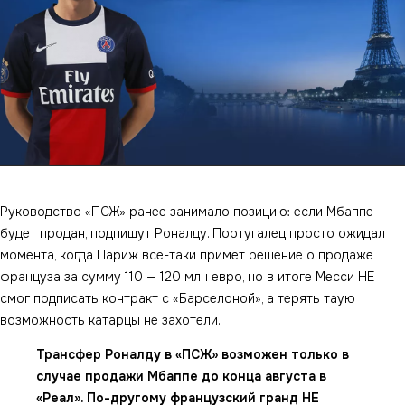
Руководство «ПСЖ» ранее занимало позицию: если Мбаппе
будет продан, подпишут Роналду. Португалец просто ожидал
момента, когда Париж все-таки примет решение о продаже
француза за сумму 110 — 120 млн евро, но в итоге Месси НЕ
смог подписать контракт с «Барселоной», а терять таую
возможность катарцы не захотели.
Трансфер Роналду в «ПСЖ» возможен только в
случае продажи Мбаппе до конца августа в
«Реал». По-другому французский гранд НЕ