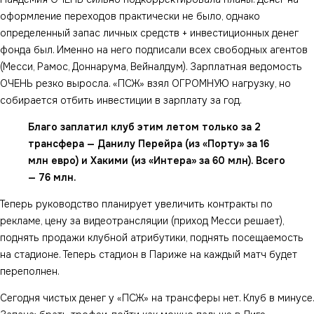
оформление переходов практически не было, однако
определенный запас личных средств + инвестиционных денег
фонда был. Именно на него подписали всех свободных агентов
(Месси, Рамос, Доннарума, Вейналдум). Зарплатная ведомость
ОЧЕНЬ резко выросла. «ПСЖ» взял ОГРОМНУЮ нагрузку, но
собирается отбить инвестиции в зарплату за год.
Благо заплатил клуб этим летом только за 2
трансфера — Данилу Перейра (из «Порту» за 16
млн евро) и Хакими (из «Интера» за 60 млн). Всего
— 76 млн.
Теперь руководство планирует увеличить контракты по
рекламе, цену за видеотрансляции (приход Месси решает),
поднять продажи клубной атрибутики, поднять посещаемость
на стадионе. Теперь стадион в Париже на каждый матч будет
переполнен.
Сегодня чистых денег у «ПСЖ» на трансферы нет. Клуб в минусе.