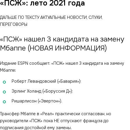
«ПСЖ»: лето 2021 года
ДАЛЬШЕ ПО ТЕКСТУ АКТУАЛЬНЫЕ НОВОСТИ, СЛУХИ,
ПЕРЕГОВОРЫ
«ПСЖ» нашел 3 кандидата на замену
Мбаппе (НОВАЯ ИНФОРМАЦИЯ)
Издание ESPN сообщает: «ПСЖ» нашел 3 кандидата на замену
Мбаппе:
Роберт Левандовский («Бавария»);
Эрлинг Холанд («Боруссия Д»);
Ришарлисон («Эвертон»).
Трансфер Мбаппе в «Реал» практически согласован, но
руководители «ПСЖ» пока НЕ отпускают француза до
подписания достойной ему замены.