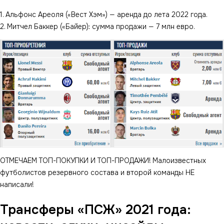
1. Альфонс Ареоля («Вест Хэм») — аренда до лета 2022 года.
2. Митчел Баккер («Байер): сумма продажи — 7 млн евро.
ОТМЕЧАЕМ ТОП-ПОКУПКИ И ТОП-ПРОДАЖИ! Малоизвестных
футболистов резервного состава и второй команды НЕ
написали!
Трансферы «ПСЖ» 2021 года: