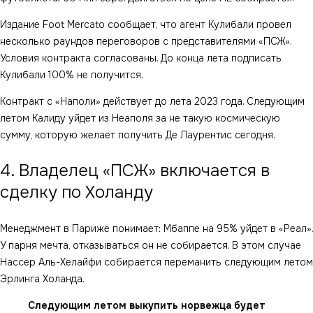
Издание Foot Mercato сообщает, что агент Кулибали провел
несколько раундов переговоров с представителями «ПСЖ».
Условия контракта согласованы. До конца лета подписать
Кулибали 100% не получится.
Контракт с «Наполи» действует до лета 2023 года. Следующим
летом Калиду уйдет из Неаполя за не такую космическую
сумму, которую желает получить Де Лаурентис сегодня.
4. Владелец «ПСЖ» включается в
сделку по Холанду
Менеджмент в Париже понимает: Мбаппе на 95% уйдет в «Реал».
У парня мечта, отказываться он не собирается. В этом случае
Нассер Аль-Хелайфи собирается переманить следующим летом
Эрлинга Холанда.
Следующим летом выкупить норвежца будет