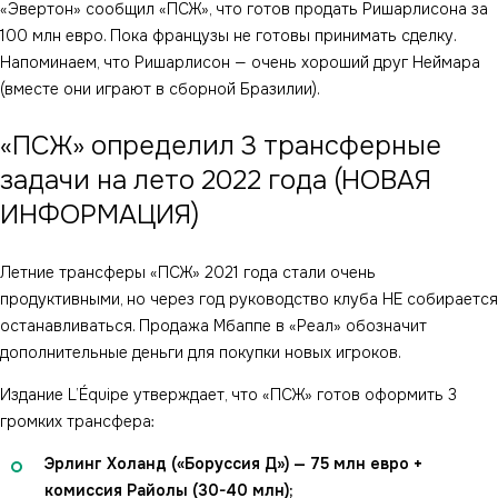
«Эвертон» сообщил «ПСЖ», что готов продать Ришарлисона за
100 млн евро. Пока французы не готовы принимать сделку.
Напоминаем, что Ришарлисон — очень хороший друг Неймара
(вместе они играют в сборной Бразилии).
«ПСЖ» определил 3 трансферные
задачи на лето 2022 года (НОВАЯ
ИНФОРМАЦИЯ)
Летние трансферы «ПСЖ» 2021 года стали очень
продуктивными, но через год руководство клуба НЕ собирается
останавливаться. Продажа Мбаппе в «Реал» обозначит
дополнительные деньги для покупки новых игроков.
Издание L’Équipe утверждает, что «ПСЖ» готов оформить 3
громких трансфера:
Эрлинг Холанд («Боруссия Д») — 75 млн евро +
комиссия Райолы (30-40 млн);