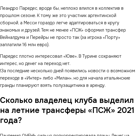
Леандро Паредес, вроде бы, неплохо влился в коллектив в
прошлом сезоне. К тому же это участник аргентинской
сборной, а Месси гораздо легче адаптироваться в кругу
знакомых и друзей. Тем не менее «ПСЖ» оформил трансфер
Вейналдума и Перейры не просто так (за игрока «Порту»
заплатили 16 млн евро).
Паредес плотно интересовал «Юве». В Турине сохраняют
интерес, но денег на переход нет.
!За последние несколько дней появились новости о возможном
переходе в «Интер» либо «Милан», но для начала итальянские
гранды планируют взять полузащитника в аренду.
Сколько владелец клуба выделил
на летние трансферы «ПСЖ» 2021
года?
Пандемия ОЧЕНЬ сильно подкорректировала планы. Денег на