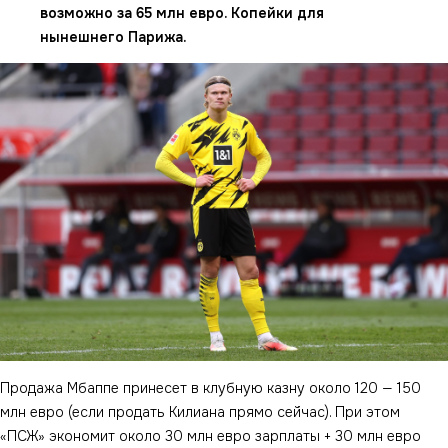
возможно за 65 млн евро. Копейки для
нынешнего Парижа.
Продажа Мбаппе принесет в клубную казну около 120 — 150
млн евро (если продать Килиана прямо сейчас). При этом
«ПСЖ» экономит около 30 млн евро зарплаты + 30 млн евро