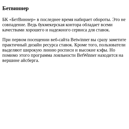
Бетвиннер
БК «БетВиннер» в последнее время набирает обороты. Это не
совпадение. Ведь букмекерская контора обладает всеми
качествами хорошего и надежного сервиса для ставок.
При первом посещении веб-сайта Betwinner вы сразу заметите
практичный дизайн ресурса ставок. Кроме того, пользователи
выделяют широкую линию росписи и высокие кэфы. Но
помимо этого программа лояльности BetWinner находится на
вершине айсберга.