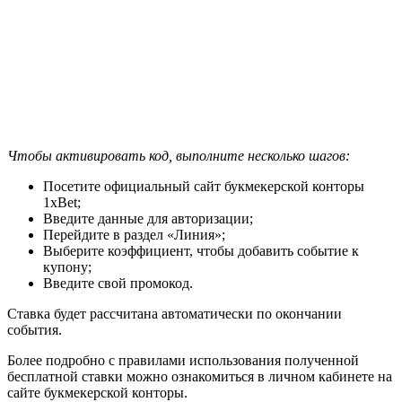
Чтобы активировать код, выполните несколько шагов:
Посетите официальный сайт букмекерской конторы
1xBet;
Введите данные для авторизации;
Перейдите в раздел «Линия»;
Выберите коэффициент, чтобы добавить событие к
купону;
Введите свой промокод.
Ставка будет рассчитана автоматически по окончании
события.
Более подробно с правилами использования полученной
бесплатной ставки можно ознакомиться в личном кабинете на
сайте букмекерской конторы.