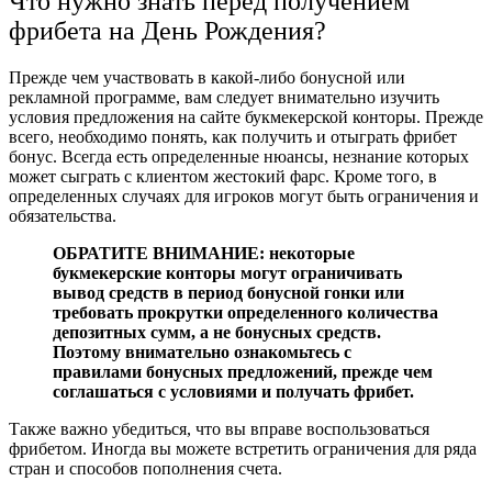
Что нужно знать перед получением
фрибета на День Рождения?
Прежде чем участвовать в какой-либо бонусной или
рекламной программе, вам следует внимательно изучить
условия предложения на сайте букмекерской конторы. Прежде
всего, необходимо понять, как получить и отыграть фрибет
бонус. Всегда есть определенные нюансы, незнание которых
может сыграть с клиентом жестокий фарс. Кроме того, в
определенных случаях для игроков могут быть ограничения и
обязательства.
ОБРАТИТЕ ВНИМАНИЕ: некоторые
букмекерские конторы могут ограничивать
вывод средств в период бонусной гонки или
требовать прокрутки определенного количества
депозитных сумм, а не бонусных средств.
Поэтому внимательно ознакомьтесь с
правилами бонусных предложений, прежде чем
соглашаться с условиями и получать фрибет.
Также важно убедиться, что вы вправе воспользоваться
фрибетом. Иногда вы можете встретить ограничения для ряда
стран и способов пополнения счета.