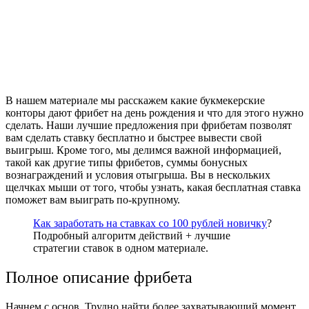
В нашем материале мы расскажем
какие букмекерские
конторы дают фрибет на день рождения и что для этого нужно
сделать
. Наши лучшие предложения при фрибетам позволят
вам сделать ставку бесплатно и быстрее вывести свой
выигрыш. Кроме того, мы делимся важной информацией,
такой как другие типы фрибетов, суммы бонусных
вознаграждений и условия отыгрыша. Вы в нескольких
щелчках мыши от того, чтобы узнать, какая бесплатная ставка
поможет вам выиграть по-крупному.
Как заработать на ставках со 100 рублей новичку
?
Подробный алгоритм действий + лучшие
стратегии ставок в одном материале.
Полное описание фрибета
Начнем с основ. Трудно найти более захватывающий момент