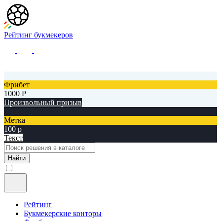
Рейтинг
букмекеров
Фрибет
1000 Р
Произвольный призыв
Метка
100 р
Текст
Найти
Рейтинг
Букмекерские конторы