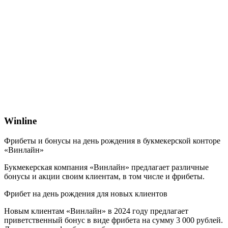
Winline
Фрибеты и бонусы на день рождения в букмекерской конторе
«Винлайн»
Букмекерская компания «Винлайн» предлагает различные
бонусы и акции своим клиентам, в том числе и фрибеты.
Фрибет на день рождения для новых клиентов
Новым клиентам «Винлайн» в 2024 году предлагает
приветственный бонус в виде фрибета на сумму 3 000 рублей.