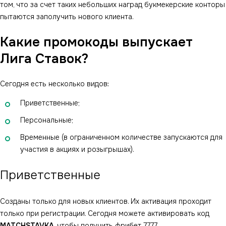
том, что за счет таких небольших наград букмекерские конторы
пытаются заполучить нового клиента.
Какие промокоды выпускает
Лига Ставок?
Сегодня есть несколько видов:
Приветственные;
Персональные;
Временные (в ограниченном количестве запускаются для
участия в акциях и розыгрышах).
Приветственные
Созданы только для новых клиентов. Их активация проходит
только при регистрации. Сегодня можете активировать код
MATCHSTAVKA
, чтобы получить фрибет 7777.