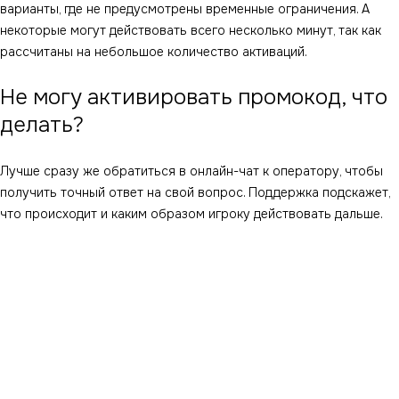
варианты, где не предусмотрены временные ограничения. А
некоторые могут действовать всего несколько минут, так как
рассчитаны на небольшое количество активаций.
Не могу активировать промокод, что
делать?
Лучше сразу же обратиться в онлайн-чат к оператору, чтобы
получить точный ответ на свой вопрос. Поддержка подскажет,
что происходит и каким образом игроку действовать дальше.
Поставьте свою оценку