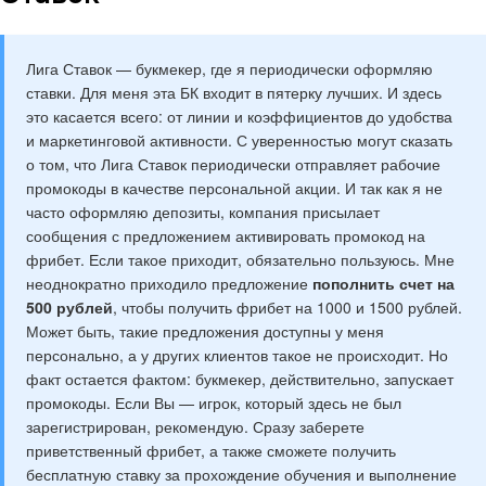
Лига Ставок — букмекер, где я периодически оформляю
ставки. Для меня эта БК входит в пятерку лучших. И здесь
это касается всего: от линии и коэффициентов до удобства
и маркетинговой активности. С уверенностью могут сказать
о том, что Лига Ставок периодически отправляет рабочие
промокоды в качестве персональной акции. И так как я не
часто оформляю депозиты, компания присылает
сообщения с предложением активировать промокод на
фрибет. Если такое приходит, обязательно пользуюсь. Мне
неоднократно приходило предложение
пополнить счет на
500 рублей
, чтобы получить фрибет на 1000 и 1500 рублей.
Может быть, такие предложения доступны у меня
персонально, а у других клиентов такое не происходит. Но
факт остается фактом: букмекер, действительно, запускает
промокоды. Если Вы — игрок, который здесь не был
зарегистрирован, рекомендую. Сразу заберете
приветственный фрибет, а также сможете получить
бесплатную ставку за прохождение обучения и выполнение