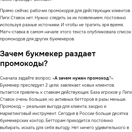
Прямо сейчас рабочих промокодов для действующих клиентов
Лиги Ставок нет. Нужно следить за их появлением, постоянно
используя разные источники. И чтобы не тратить зря время,
Матч-ставка в самом начале этого текста опубликовала список
промокодов для других букмекеров.
Зачем букмекер раздает
промокоды?
Сначала задайте вопрос: «
А зачем нужен промокод
?».
Букмекер преследует 2 цели: завлекает новых клиентов,
пытается привлечь к ставкам действующих. База игроков у Лиги
Ставок очень большая, но активных бетторов в разы меньше.
Промокод — реальная выгода для клиента, заодно и
маркетинговый инструмент. Сегодня в России больше десятка
букмекерских контор. Бетторам приходится постоянно
выбирать, искать для себя выгоду. Нет ничего удивительного в