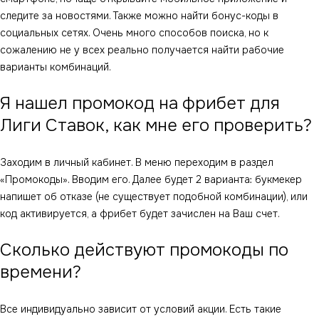
следите за новостями. Также можно найти бонус-коды в
социальных сетях. Очень много способов поиска, но к
сожалению не у всех реально получается найти рабочие
варианты комбинаций.
Я нашел промокод на фрибет для
Лиги Ставок, как мне его проверить?
Заходим в личный кабинет. В меню переходим в раздел
«Промокоды». Вводим его. Далее будет 2 варианта: букмекер
напишет об отказе (не существует подобной комбинации), или
код активируется, а фрибет будет зачислен на Ваш счет.
Сколько действуют промокоды по
времени?
Все индивидуально зависит от условий акции. Есть такие