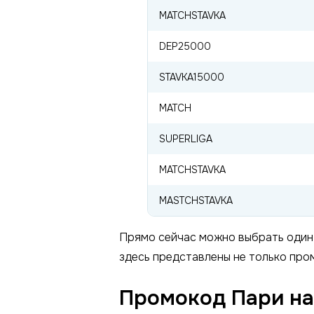
MATCHSTAVKA
DEP25000
STAVKA15000
MATCH
SUPERLIGA
MATCHSTAVKA
MASTCHSTAVKA
Прямо сейчас можно выбрать один и
здесь представлены не только про
Промокод Пари на