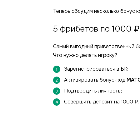
Теперь обсудим несколько бонус к
5 фрибетов по 1000 
Самый выгодный приветственный бо
Что нужно делать игроку?
Зарегистрироваться в БК;
Активировать бонус-код
MAT
Подтвердить личность;
Совершить депозит на 1000 ₽.