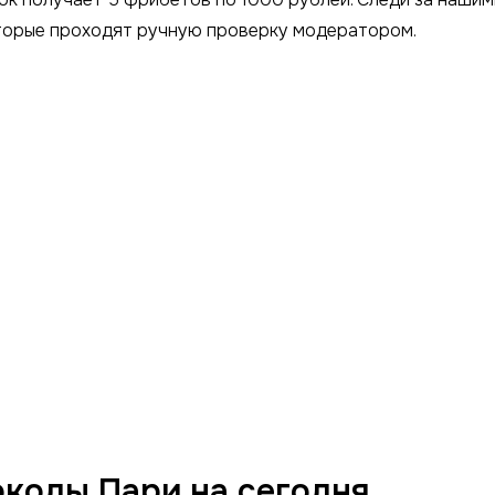
оторые проходят ручную проверку модератором.
коды Пари на сегодня