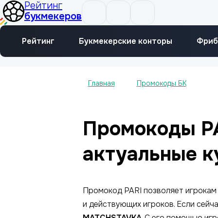
Рейтинг
букмекеров
Рейтинг
Букмекерские конторы
Фриб
Главная
Промокоды БК
Промокоды PA
актуальные к
Промокод PARI позволяет игрокам 
и действующих игроков. Если сейч
MATCHSTAVKA
. С его помощью иг