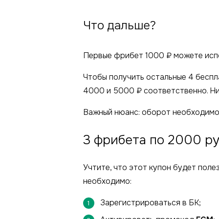
Что дальше?
Первые фрибет 1000 ₽ можете испо
Чтобы получить остальные 4 беспл
4000 и 5000 ₽ соответственно. Ник
Важный нюанс: оборот необходимо 
3 фрибета по 2000 р
Учтите, что этот купон будет полез
необходимо:
Зарегистрироваться в БК;